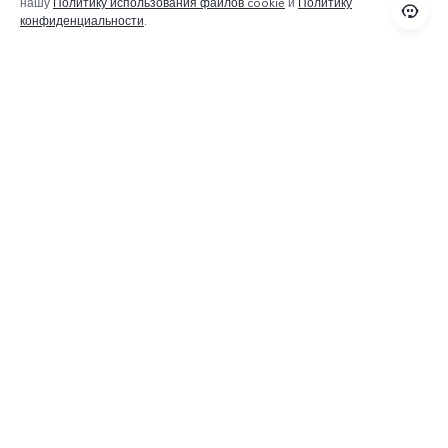
нашу
Политику использования файлов cookie
и
Политику
конфиденциальности
.