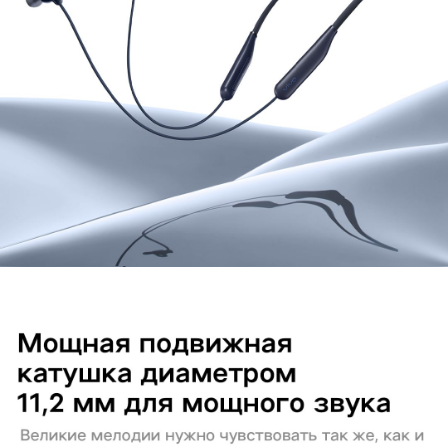
Казахстан | Выберите страну/регион