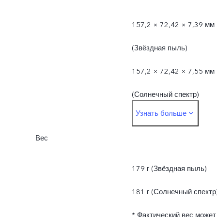
157,2 × 72,42 × 7,39 мм
(Звёздная пыль)
157,2 × 72,42 × 7,55 мм
(Солнечный спектр)
Узнать больше
* Фактические размеры
Вес
могут отличаться из-за
различий в
179 г (Звёздная пыль)
производственных
181 г (Солнечный спектр
процессах, методах
* Фактический вес может