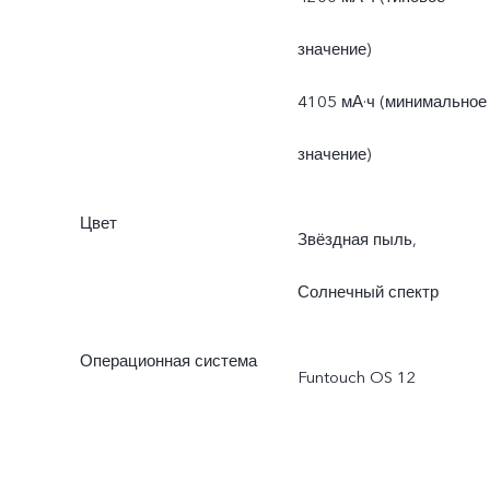
значение)
4105 мА·ч (минимальное
значение)
Цвет
Звёздная пыль,
Солнечный спектр
Операционная система
Funtouch OS 12