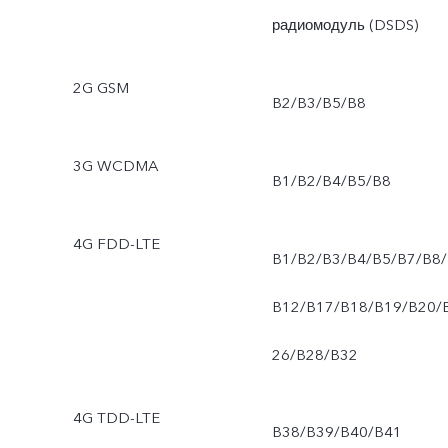
радиомодуль (DSDS)
2G GSM
B2/B3/B5/B8
3G WCDMA
B1/B2/B4/B5/B8
4G FDD-LTE
B1/B2/B3/B4/B5/B7/B8/
B12/B17/B18/B19/B20/
26/B28/B32
4G TDD-LTE
B38/B39/B40/B41