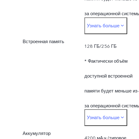
за операционной систем
Узнать больше
и предустановленных
Встроенная память
приложений.
128 ГБ/256 ГБ
* Фактически объём
доступной встроенной
памяти будет меньше из-
за операционной систем
Узнать больше
и предустановленных
Аккумулятор
приложений.
4200 мА·ч (типовое