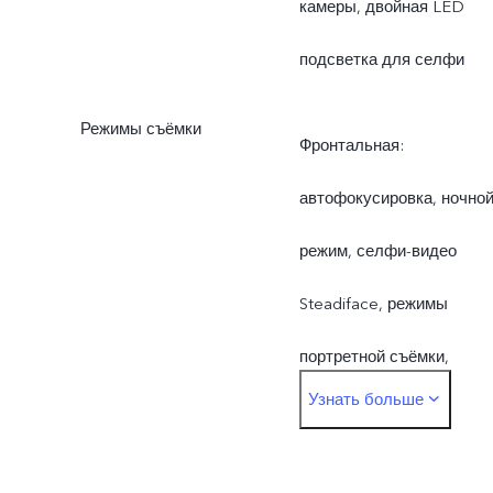
камеры, двойная LED
подсветка для селфи
Режимы съёмки
Фронтальная:
автофокусировка, ночно
режим, селфи-видео
Steadiface, режимы
портретной съёмки,
Узнать больше
двойная экспозиция,
видео в режиме Face