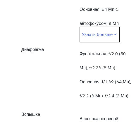
Основная: 64 Мп с
автофокусом, 8 Мп
Узнать больше
(широкоугольная), 2 Мп
Диафрагма
(макро)
Фронтальная: f/2.0 (50
Мп), f/2.28 (8 Мп)
Основная: f/1.89 (64 Мп)
f/2.2 (8 Мп), f/2.4 (2 Мп)
Вспышка
Вспышка основной