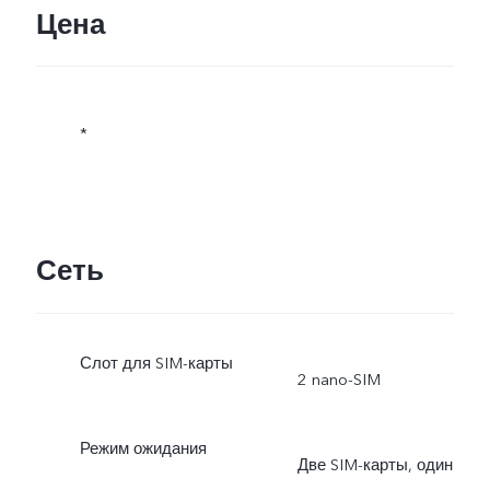
Цена
*
Сеть
Слот для SIM-карты
2 nano-SIM
Режим ожидания
Две SIM-карты, один