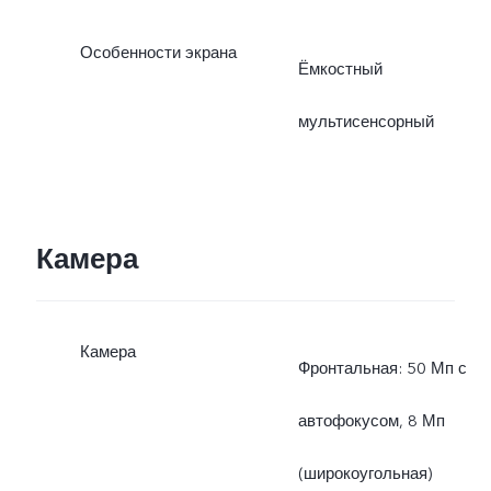
Особенности экрана
Ёмкостный
мультисенсорный
Камера
Камера
Фронтальная: 50 Мп с
автофокусом, 8 Мп
(широкоугольная)