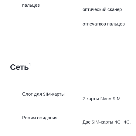
пальцев
оптический сканер
отпечатков пальцев
Сеть
1
Слот для SIM-карты
2 карты Nano-SIM
Режим ожидания
Две SIM-карты 4G+4G,