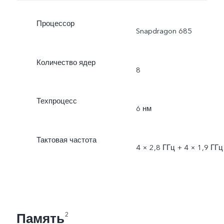
Процессор
Snapdragon 685
Количество ядер
8
Техпроцесс
6 нм
Тактовая частота
4 × 2,8 ГГц + 4 × 1,9 ГГц
Память
2