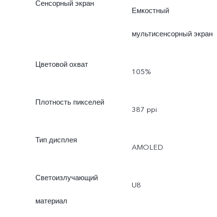
Сенсорный экран
Емкостный
мультисенсорный экран
Цветовой охват
105%
Плотность пикселей
387 ppi
Тип дисплея
AMOLED
Светоизлучающий
U8
материал