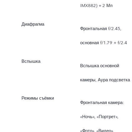
IMX882) + 2 Мп
Диафрагма
Фронтальная f/2.45,
основная f/1.79 + f/2.4
Вспышка
Вспышка основной
камеры, Аура подсветка
Режимы съёмки
Фронтальная камера:
«Ночь», «Портрет»,
«Фото», «Видео»,