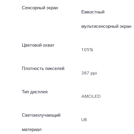
Сенсорный экран
Емкостный
мультисенсорный экран
Цветовой охват
105%
Плотность пикселей
387 ppi
Тип дисплея
AMOLED
Светоизлучающий
U8
материал