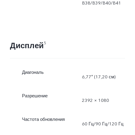
B38/B39/B40/B41
Дисплей
5
Диагональ
6,77″ (17,20 см)
Разрешение
2392 × 1080
Частота обновления
60 Гц/90 Гц/120 Гц