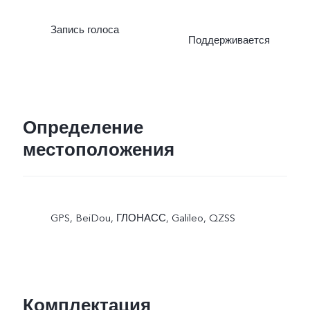
Запись голоса
Поддерживается
Определение
местоположения
GPS, BeiDou, ГЛОНАСС, Galileo, QZSS
Комплектация