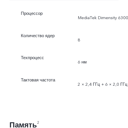
Процессор
MediaTek Dimensity 630
Количество ядер
8
Техпроцесс
6 нм
Тактовая частота
2 × 2,4 ГГц + 6 × 2,0 ГГц
Память
2