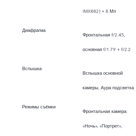
IMX882) + 8 Мп
Диафрагма
Фронтальная f/2.45,
основная f/1.79 + f/2.2
Вспышка
Вспышка основной
камеры, Аура подсветка
Режимы съёмки
Фронтальная камера:
«Ночь», «Портрет»,