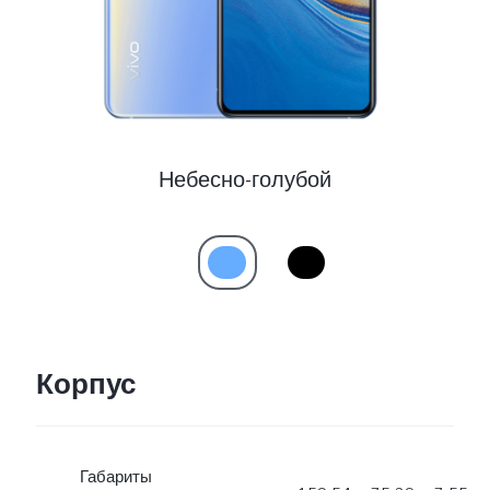
Казахстан | Выберите страну/регион
Небесно-голубой
Корпус
Габариты