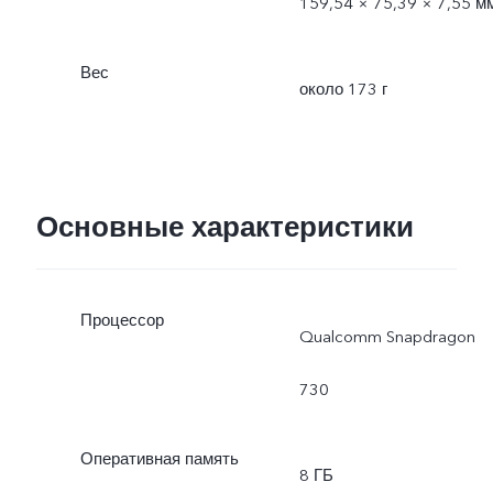
159,54 × 75,39 × 7,55 м
Вес
около 173 г
Основные характеристики
Процессор
Qualcomm Snapdragon
730
Оперативная память
8 ГБ