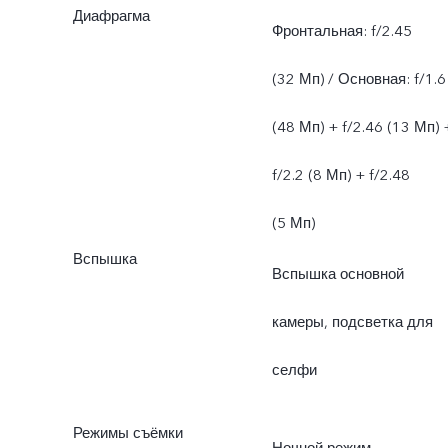
Диафрагма
Фронтальная: f/2.45
(32 Мп) / Основная: f/1.6
(48 Мп) + f/2.46 (13 Мп) 
f/2.2 (8 Мп) + f/2.48
(5 Мп)
Вспышка
Вспышка основной
камеры, подсветка для
селфи
Режимы съёмки
Ночной режим,