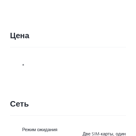
Цена
*
Сеть
Режим ожидания
Две SIM-карты, один