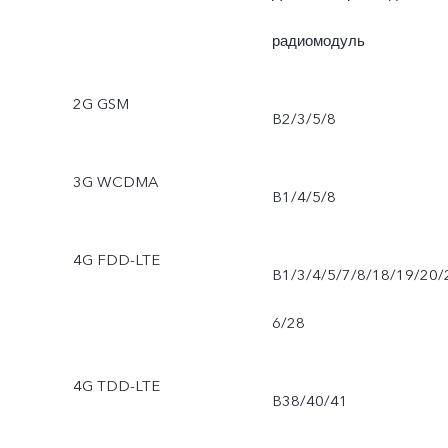
радиомодуль
2G GSM
B2/3/5/8
3G WCDMA
B1/4/5/8
4G FDD-LTE
B1/3/4/5/7/8/18/19/20/
6/28
4G TDD-LTE
B38/40/41