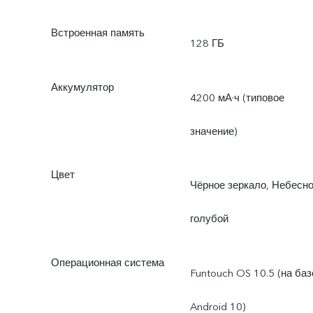
Встроенная память
128 ГБ
Аккумулятор
4200 мА·ч (типовое
значение)
Цвет
Чёрное зеркало, Небесно
голубой
Операционная система
Funtouch OS 10.5 (на баз
Android 10)