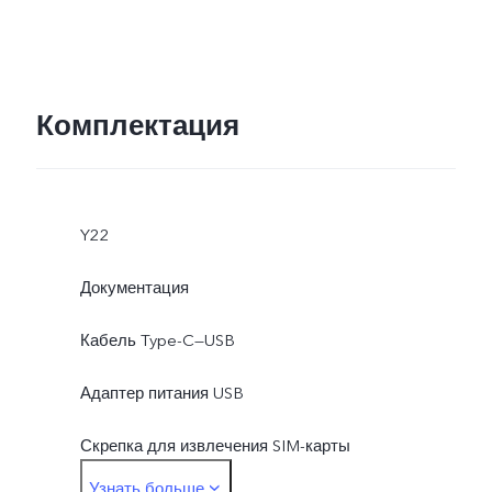
Комплектация
Y22
Документация
Кабель Type-C—USB
Адаптер питания USB
Скрепка для извлечения SIM-карты
Узнать больше