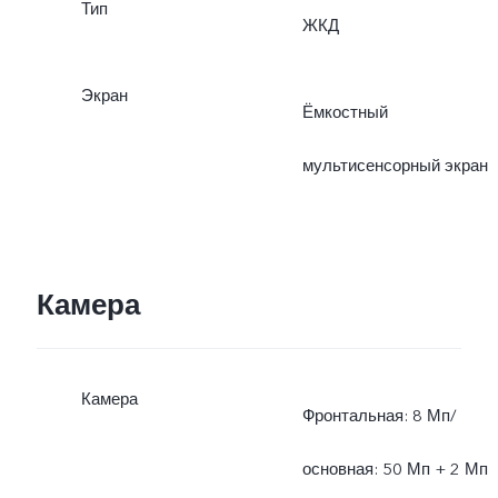
Тип
ЖКД
Экран
Ёмкостный
мультисенсорный экран
Камера
Камера
Фронтальная: 8 Мп/
основная: 50 Мп + 2 Мп