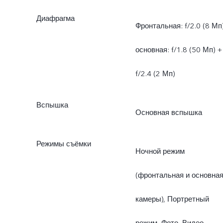
Диафрагма
Фронтальная: f/2.0 (8 Мп)
основная: f/1.8 (50 Мп) +
f/2.4 (2 Мп)
Вспышка
Основная вспышка
Режимы съёмки
Ночной режим
(фронтальная и основна
камеры), Портретный
режим, Фото, Видео,