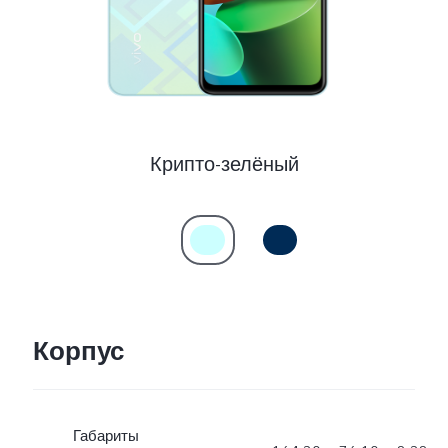
Казахстан | Выберите страну/регион
Крипто-зелёный
Корпус
Габариты