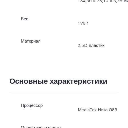
164,30 × 76,10 × 8,38 м
Вес
190 г
Материал
2,5D-пластик
Основные характеристики
Процессор
MediaTek Helio G85
Оперативная память