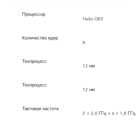
Процессор
Helio G85
Количество ядер
8
Техпроцесс
12 нм
Техпроцесс
12 нм
Тактовая частота
2 × 2,0 ГГц + 6 × 1,8 ГГц