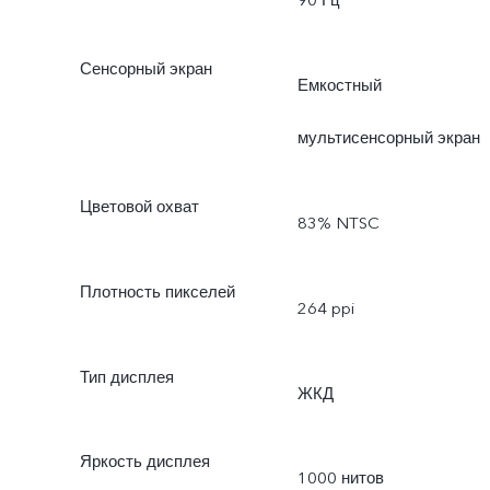
90 Гц
Сенсорный экран
Емкостный
мультисенсорный экран
Цветовой охват
83% NTSC
Плотность пикселей
264 ppi
Тип дисплея
ЖКД
Яркость дисплея
1000 нитов