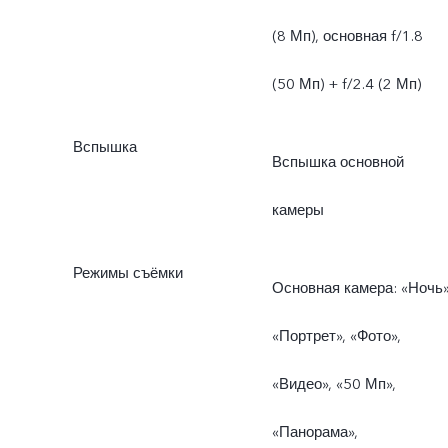
(8 Мп), основная f/1.8
(50 Мп) + f/2.4 (2 Мп)
Вспышка
Вспышка основной
камеры
Режимы съёмки
Основная камера: «Ночь»
«Портрет», «Фото»,
«Видео», «50 Мп»,
«Панорама»,