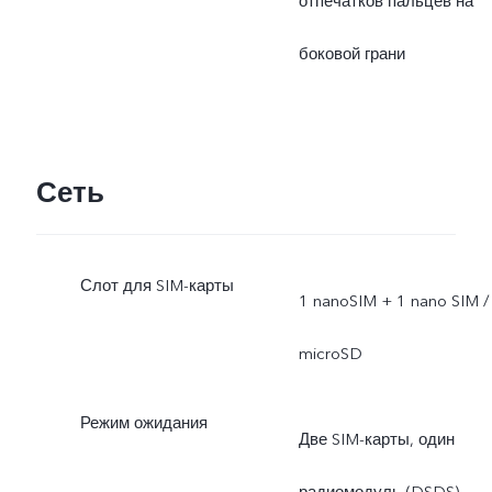
отпечатков пальцев на
боковой грани
Сеть
Слот для SIM-карты
1 nanoSIM + 1 nano SIM /
microSD
Режим ожидания
Две SIM-карты, один