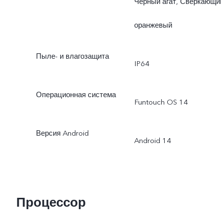
Чёрный агат, Сверкающи
оранжевый
Пыле- и влагозащита
IP64
Операционная система
Funtouch OS 14
Версия Android
Android 14
Процессор