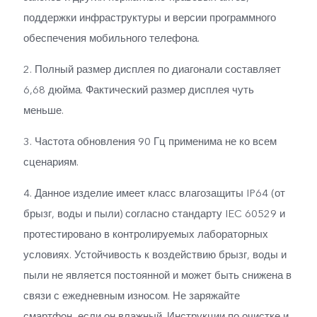
поддержки инфраструктуры и версии программного
обеспечения мобильного телефона.
2. Полный размер дисплея по диагонали составляет
6,68 дюйма. Фактический размер дисплея чуть
меньше.
3. Частота обновления 90 Гц применима не ко всем
сценариям.
4. Данное изделие имеет класс влагозащиты IP64 (от
брызг, воды и пыли) согласно стандарту IEC 60529 и
протестировано в контролируемых лабораторных
условиях. Устойчивость к воздействию брызг, воды и
пыли не является постоянной и может быть снижена в
связи с ежедневным износом. Не заряжайте
смартфон, если он влажный. Инструкции по очистке и