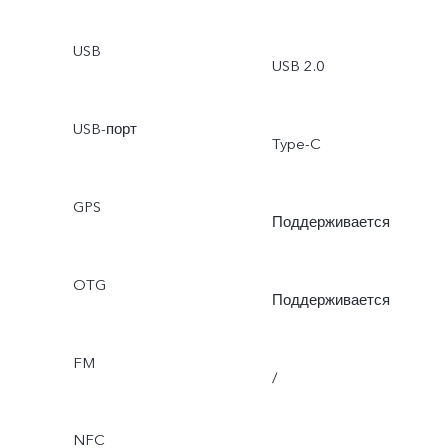
«Двухоконный режим»
USB
USB 2.0
USB-порт
Type-C
GPS
Поддерживается
OTG
Поддерживается
FM
/
NFC