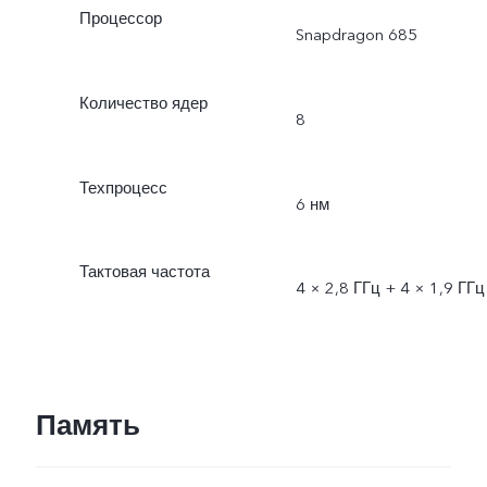
Процессор
Snapdragon 685
Количество ядер
8
Техпроцесс
6 нм
Тактовая частота
4 × 2,8 ГГц + 4 × 1,9 ГГц
Память