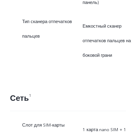
панель)
Тип сканера отпечатков
Емкостный сканер
пальцев
отпечатков пальцев на
боковой грани
Сеть
1
Слот для SIM-карты
1 карта nano SIM + 1