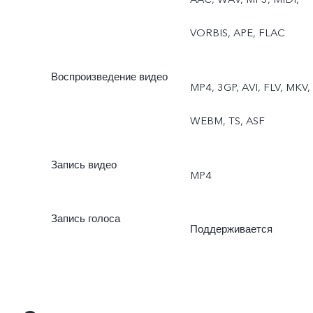
VORBIS, APE, FLAC
Воспроизведение видео
MP4, 3GP, AVI, FLV, MKV,
WEBM, TS, ASF
Запись видео
MP4
Запись голоса
Поддерживается