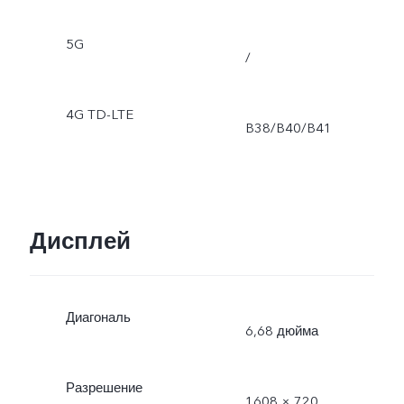
5G
/
4G TD-LTE
B38/B40/B41
Дисплей
Диагональ
6,68 дюйма
Разрешение
1608 × 720