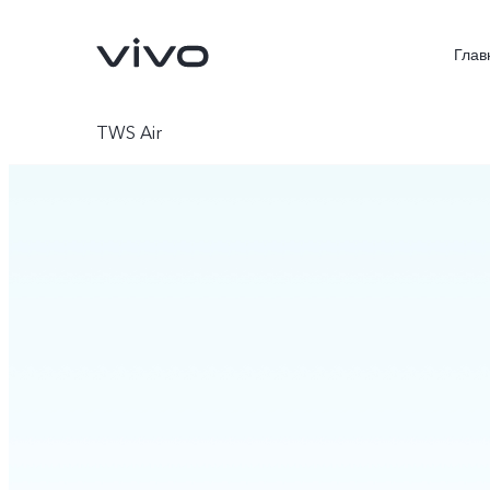
Глав
TWS Air
X300 FE
V70 FE
Новинка
Новинка