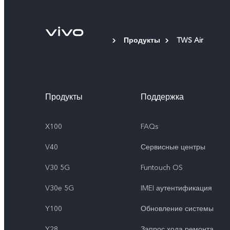
Продукты
TWS Air
Продукты
Поддержка
X100
FAQs
V40
Сервисные центры
V30 5G
Funtouch OS
V30e 5G
IMEI аутентификация
Y100
Обновление системы
Y28
Запрос хода ремонта