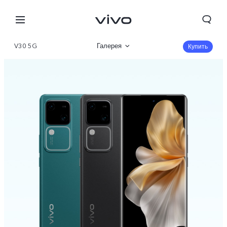
V30 5G
Галерея
Купить
Описание
Характеристики