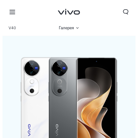
V40
Галерея
Описание
Характеристики