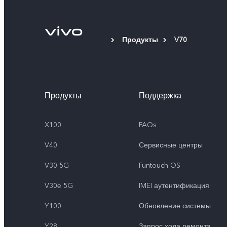
Продукты
V70
Продукты
Поддержка
X100
FAQs
V40
Сервисные центры
V30 5G
Funtouch OS
V30e 5G
IMEI аутентификация
Y100
Обновление системы
Y28
Запрос хода ремонта