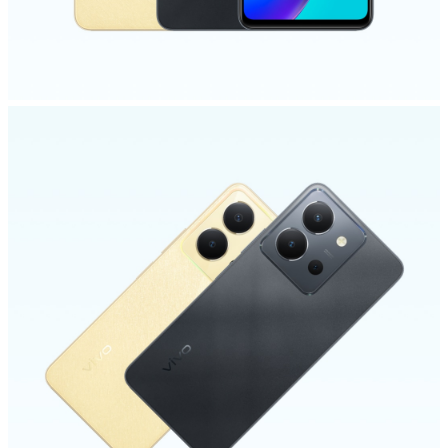
Казахстан | Выберите страну/регион