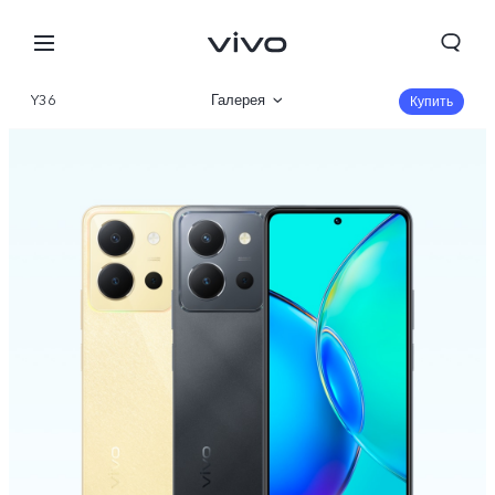
Y36
Галерея
Купить
Описание
Характеристики