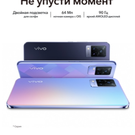
Казахстан | Выберите страну/регион