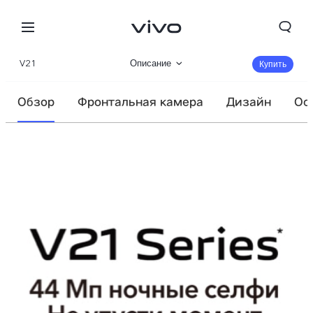
V21
Описание
Купить
Характеристики
Обзор
Фронтальная камера
Дизайн
Ос