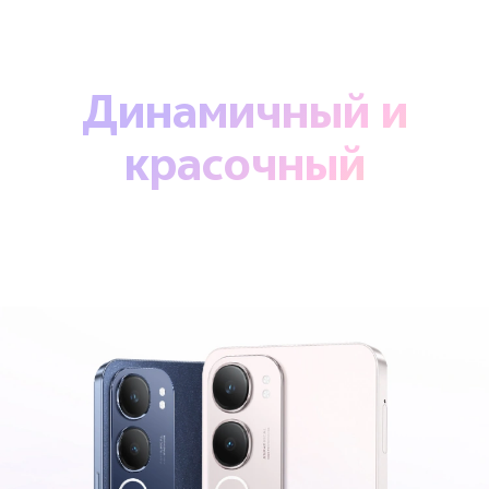
Динамичный и
красочный