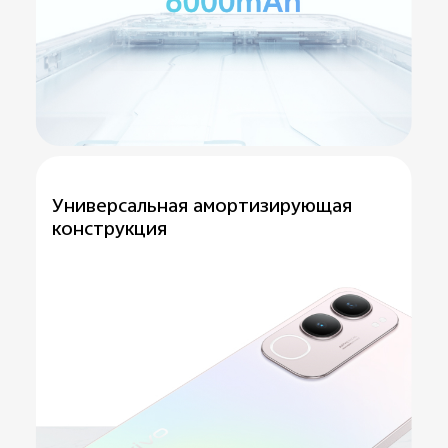
Универсальная
амортизирующая
конструкция