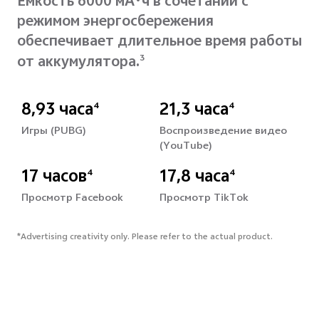
Емкость 6000 мА·ч в сочетании с
режимом энергосбережения
обеспечивает длительное время работы
от аккумулятора.
3
8,93 часа
21,3 часа
4
4
Игры (PUBG)
Воспроизведение видео
(YouTube)
17 часов
17,8 часа
4
4
Просмотр Facebook
Просмотр TikTok
*Advertising creativity only. Please refer to the actual product.