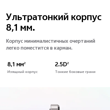
Ультратонкий
корпус
8,1 мм.
Корпус минималистичных очертаний
легко поместится в карман.
8,1 мм
2.5D
2
2
Изящный корпус
Тонкие боковые грани