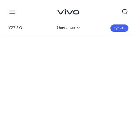
Y27 5G
Описание
Купить
Галерея
Характеристики