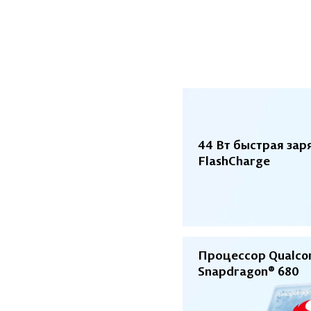
44 Вт быстрая зар
FlashCharge
Процессор Qualc
Snapdragon® 680