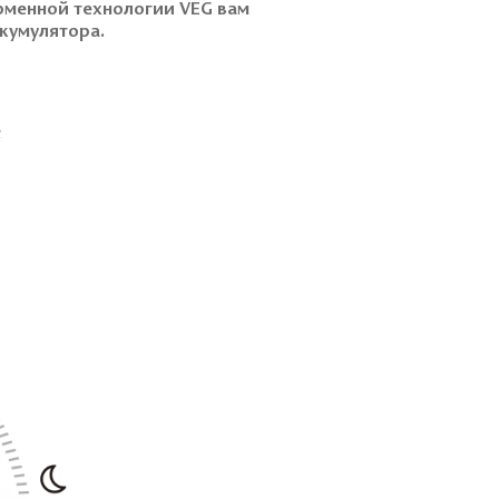
рменной технологии VEG вам
кумулятора.
2