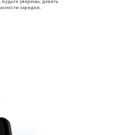
 Будьте уверены, девять
асности зарядки.