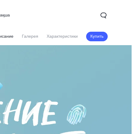
зақша
исание
Галерея
Характеристики
Купить