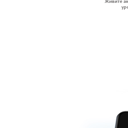
Живите ак
ур