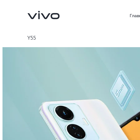
Глав
Y55