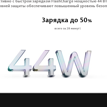
тивно с быстрой зарядкой FlashCharge мощностью 44 Вт.
овней защиты обеспечивают повышенный уровень безоп
Зарядка до 50
%
1
всего за 28 минут