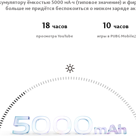
кумулятору ёмкостью 5000 мА·ч (типовое значение) и фи
больше не придётся беспокоиться о низком заряде ак
18
10
часов
часов
просмотра YouTube
игры в PUBG Mobile