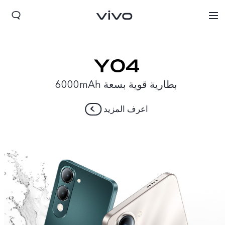
بطارية قوية بسعة 6000mAh
اعرف المزيد
Lebanon | حدد البلد/المنطقة