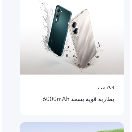
vivo Y04
بطارية قوية بسعة 6000mAh