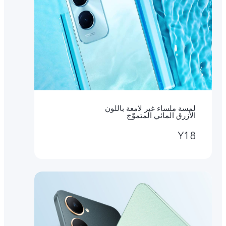
لمسة ملساء غير لامعة باللون
الأزرق المائي المتموّج
Y18