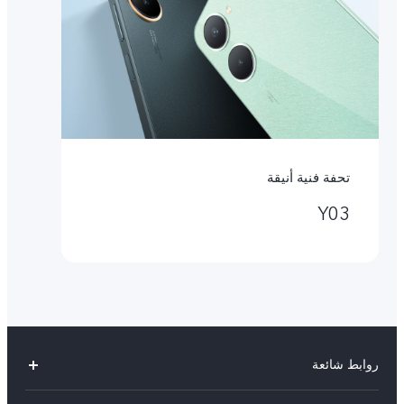
تحفة فنية أنيقة
Y03
روابط شائعة
V30 Lite