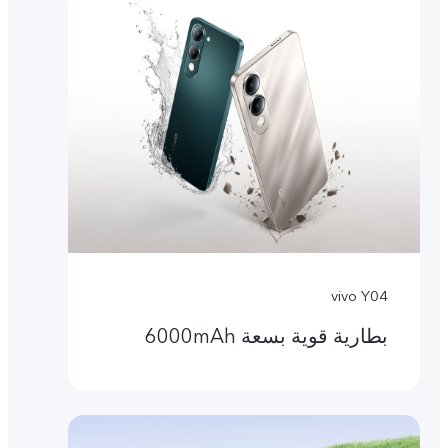
vivo Y04
بطارية قوية بسعة 6000mAh