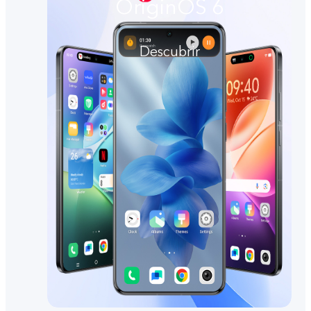
OriginOS 6
Descubrir