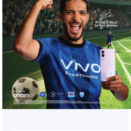
México | Seleccione país/región