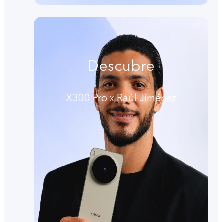
Descubre
X300 Pro x Raúl Jiménez