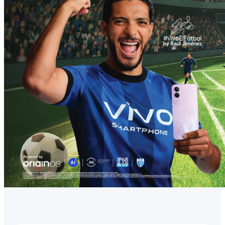
México | Seleccione país/región