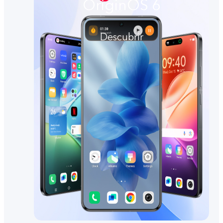
OriginOS 6
Descubrir