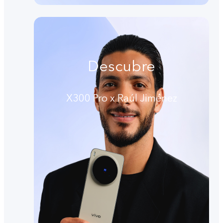
Descubre
X300 Pro x Raúl Jiménez