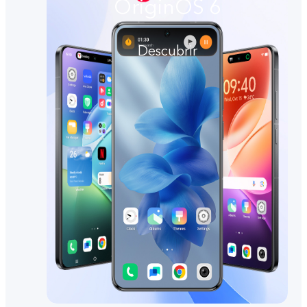
OriginOS 6
Descubrir