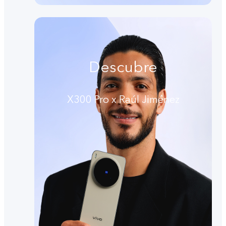
Descubre
X300 Pro x Raúl Jiménez