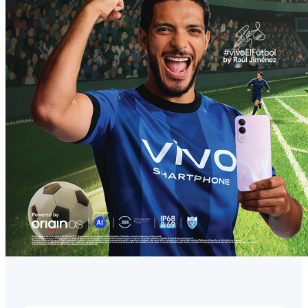
México | Seleccione país/región