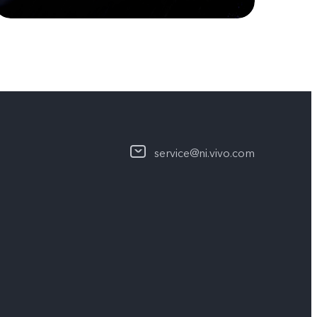
service@ni.vivo.com