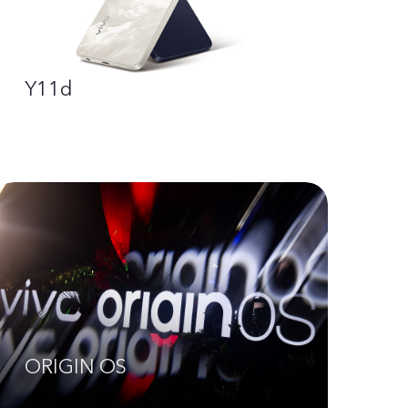
Y11d
ORIGIN OS