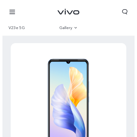
V23e 5G
Gallery
Overview
Parameter