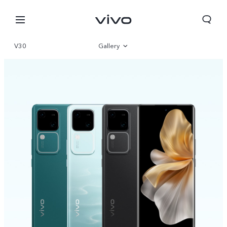
V30
Gallery
Overview
Parameter