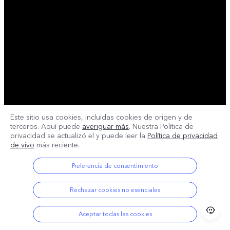
Este sitio usa cookies, incluidas cookies de origen y de
terceros. Aquí puede
averiguar más
. Nuestra Política de
privacidad se actualizó el
y puede leer la
Política de privacidad
de vivo
más reciente.
Preferencia de consentimiento
Rechazar cookies no esenciales
Aceptar todas las cookies