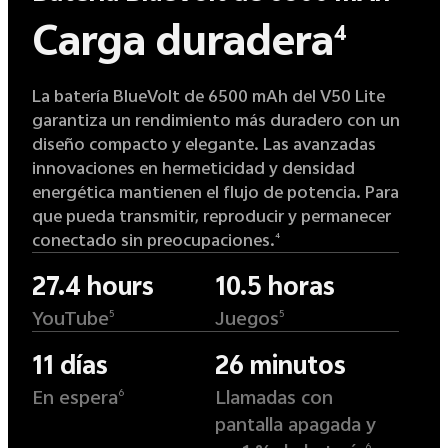
Carga duradera
4
La batería BlueVolt de 6500 mAh del V50 Lite
garantiza un rendimiento más duradero con un
diseño compacto y elegante. Las avanzadas
innovaciones en hermeticidad y densidad
energética mantienen el flujo de potencia. Para
que pueda transmitir, reproducir y permanecer
conectado sin preocupaciones.
4
27.4 hours
10.5 horas
YouTube
Juegos
5
5
11 días
26 minutos
En espera
Llamadas con
6
pantalla apagada y
6