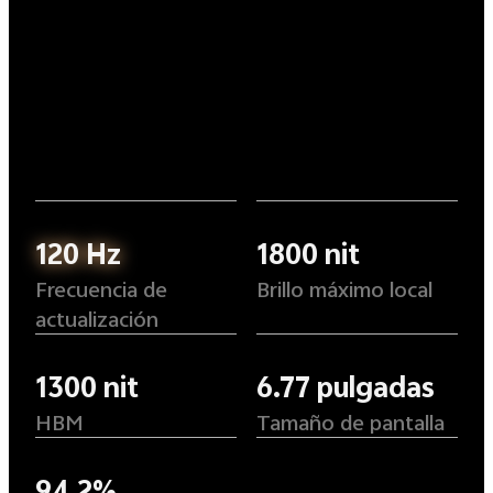
120 Hz
1800 nit
Frecuencia de
Brillo máximo local
actualización
1300 nit
6.77 pulgadas
HBM
Tamaño de pantalla
94.2%