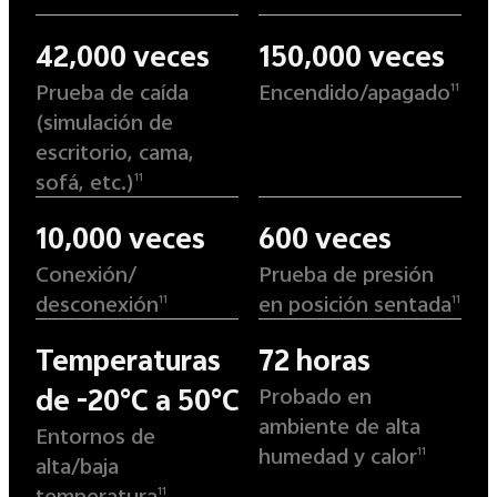
42,000 veces
150,000 veces
Prueba de caída
Encendido/apagado
11
(simulación de
escritorio, cama,
sofá, etc.)
11
10,000 veces
600 veces
Conexión/
Prueba de presión
desconexión
en posición sentada
11
11
Temperaturas
72 horas
Probado en
de -20°C a 50°C
ambiente de alta
Entornos de
humedad y calor
11
alta/baja
temperatura
11