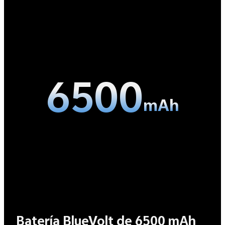
6500
mAh
Batería BlueVolt de 6500 mAh