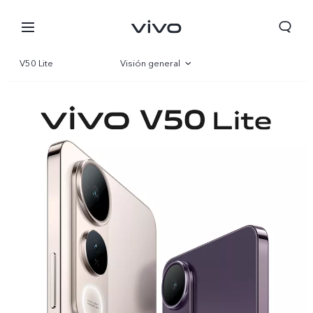
V50 Lite
Visión general
Galería
Especificaciones