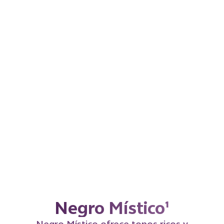
Dorado Titanio¹
Una combinación luminosa de fortaleza y