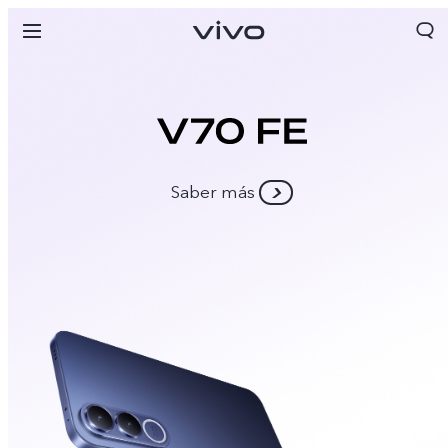
Saber más
Panama | Seleccione país/región