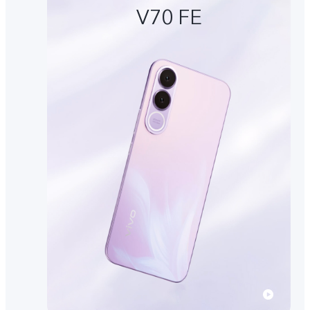
V70 FE