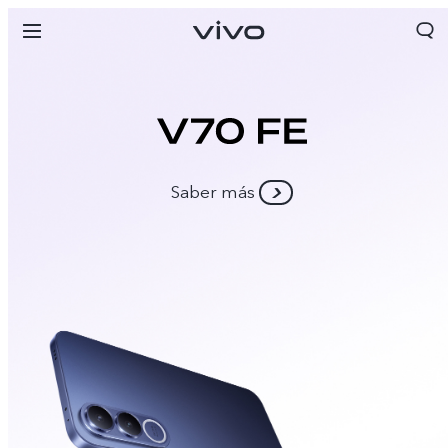
Saber más
Panama | Seleccione país/región