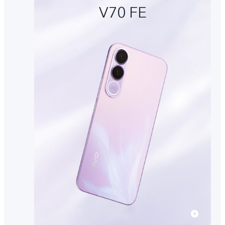
V70 FE