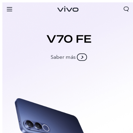
Saber más
Panama | Seleccione país/región