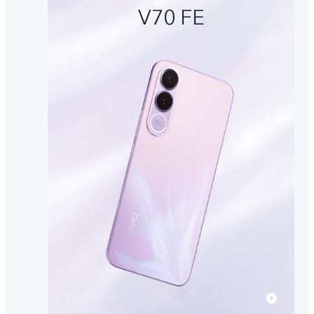
V70 FE