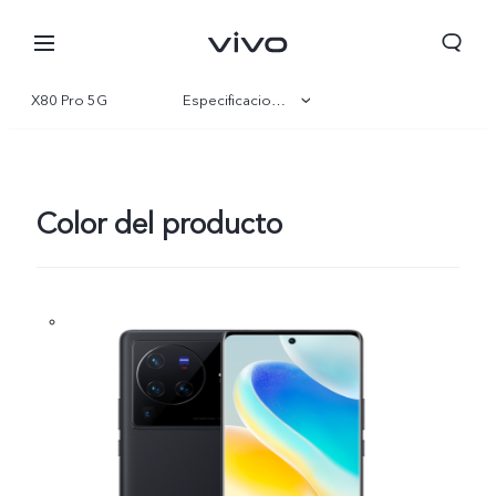
X80 Pro 5G
Especificaciones
Visión general
Galería
Color del producto
Perú | Seleccione país/región