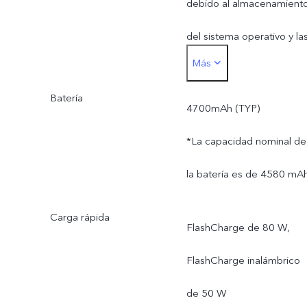
debido al almacenamient
del sistema operativo y la
Más
aplicaciones preinstaladas
Batería
4700mAh (TYP)
*La capacidad nominal de
la batería es de 4580 mAh
Carga rápida
FlashCharge de 80 W,
FlashCharge inalámbrico
de 50 W