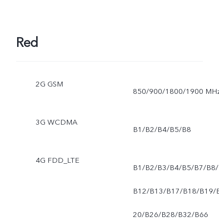
Red
2G GSM
850/900/1800/1900 MH
3G WCDMA
B1/B2/B4/B5/B8
4G FDD_LTE
B1/B2/B3/B4/B5/B7/B8/
B12/B13/B17/B18/B19/
20/B26/B28/B32/B66