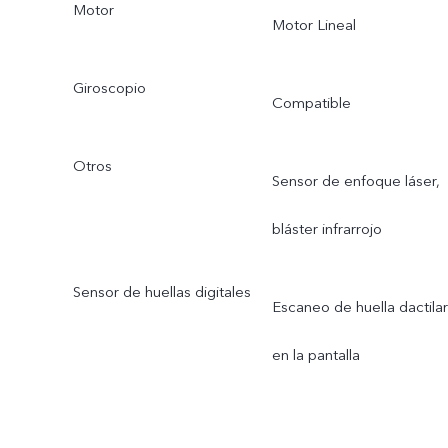
Motor
Motor Lineal
Giroscopio
Compatible
Otros
Sensor de enfoque láser,
bláster infrarrojo
Sensor de huellas digitales
Escaneo de huella dactilar
en la pantalla