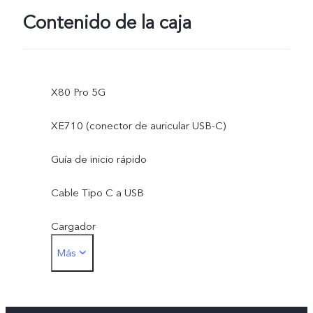
Contenido de la caja
X80 Pro 5G
XE710 (conector de auricular USB-C)
Guía de inicio rápido
Cable Tipo C a USB
Cargador
Más
Herramienta de expulsión de SIM
Funda de teléfono