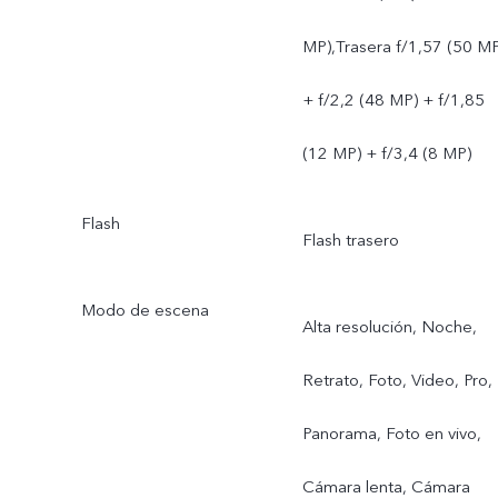
MP),Trasera f/1,57 (50 MP
+ f/2,2 (48 MP) + f/1,85
(12 MP) + f/3,4 (8 MP)
Flash
Flash trasero
Modo de escena
Alta resolución, Noche,
Retrato, Foto, Video, Pro,
Panorama, Foto en vivo,
Cámara lenta, Cámara