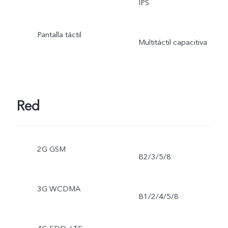
IPS
Pantalla táctil
Multitáctil capacitiva
Red
2G GSM
B2/3/5/8
3G WCDMA
B1/2/4/5/8