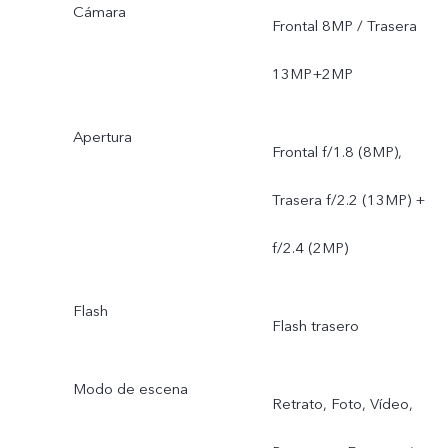
Cámara
Frontal 8MP / Trasera
13MP+2MP
Apertura
Frontal f/1.8 (8MP),
Trasera f/2.2 (13MP) +
f/2.4 (2MP)
Flash
Flash trasero
Modo de escena
Retrato, Foto, Vídeo,