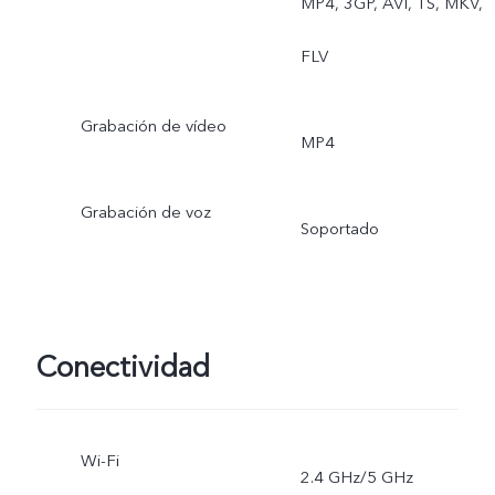
MP4, 3GP, AVI, TS, MKV,
FLV
Grabación de vídeo
MP4
Grabación de voz
Soportado
Conectividad
Wi-Fi
2.4 GHz/5 GHz