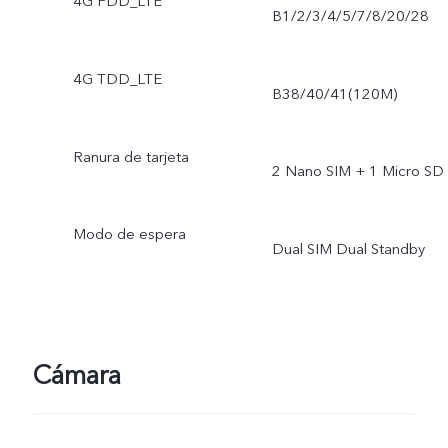
4G FDD_LTE
B1/2/3/4/5/7/8/20/28
4G TDD_LTE
B38/40/41(120M)
Ranura de tarjeta
2 Nano SIM + 1 Micro SD
Modo de espera
Dual SIM Dual Standby
Cámara