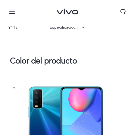
Y11s
Especificaciones
Visión general
Galería
Color del producto