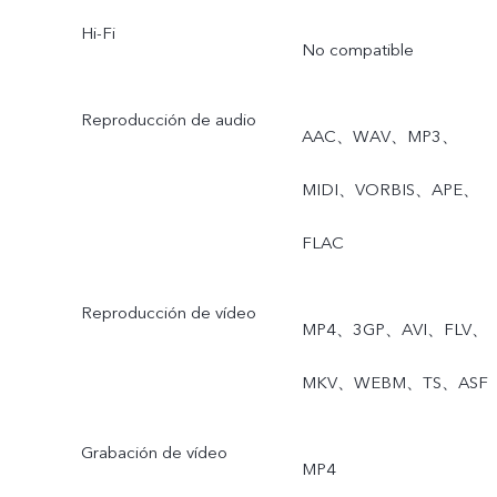
Hi-Fi
No compatible
Reproducción de audio
AAC、WAV、MP3、
MIDI、VORBIS、APE、
FLAC
Reproducción de vídeo
MP4、3GP、AVI、FLV、
MKV、WEBM、TS、ASF
Grabación de vídeo
MP4