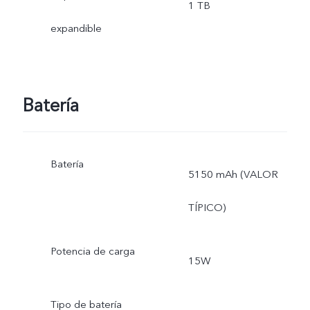
1 TB
expandible
Batería
Batería
5150 mAh (VALOR
TÍPICO)
Potencia de carga
15W
Tipo de batería