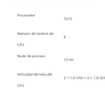
Procesador
T612
Número de núcleos de
8
CPU
Nodo de proceso
12 nm
Velocidad del reloj del
2 × 1,8 GHz + 6 × 1,8 GH
CPU