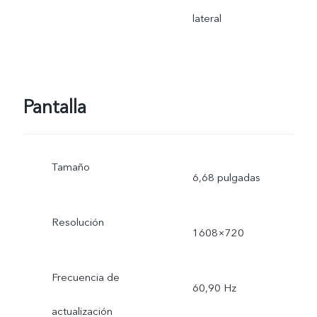
lateral
Pantalla
Tamaño
6,68 pulgadas
Resolución
1608×720
Frecuencia de
60,90 Hz
actualización