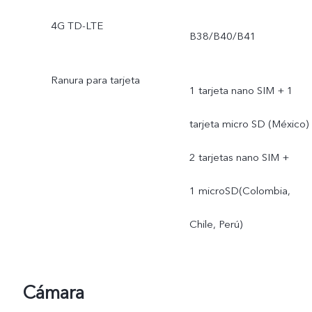
4G TD-LTE
B38/B40/B41
Ranura para tarjeta
1 tarjeta nano SIM + 1
tarjeta micro SD (México)
2 tarjetas nano SIM +
1 microSD(Colombia,
Chile, Perú)
Cámara