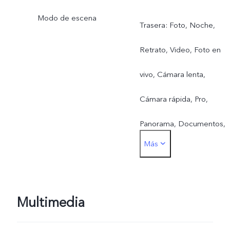
Modo de escena
Trasera: Foto, Noche,
Retrato, Video, Foto en
vivo, Cámara lenta,
Cámara rápida, Pro,
Panorama, Documentos,
Más
50 MP
Frontal: Foto, Noche,
Retrato, Video, Foto en
Multimedia
vivo