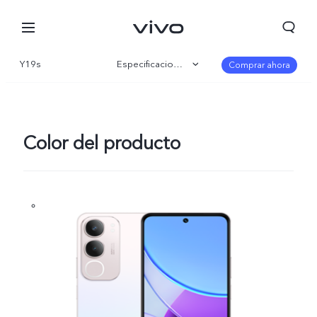
Y19s
Especificaciones
Comprar ahora
Visión general
Galería
Color del producto
Perú | Seleccione país/región