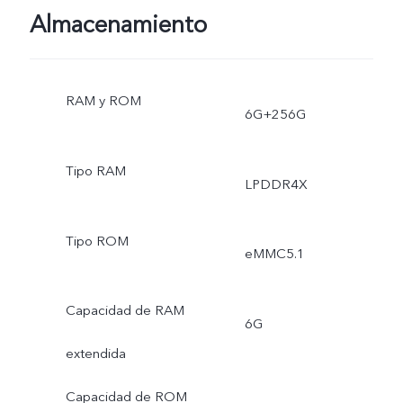
Almacenamiento
RAM y ROM
6G+256G
Tipo RAM
LPDDR4X
Tipo ROM
eMMC5.1
Capacidad de RAM
6G
extendida
Capacidad de ROM