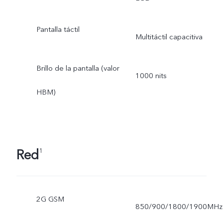
Pantalla táctil
Multitáctil capacitiva
Brillo de la pantalla (valor
1000 nits
HBM)
Red
1
2G GSM
850/900/1800/1900MHz