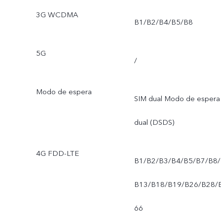
3G WCDMA
B1/B2/B4/B5/B8
5G
/
Modo de espera
SIM dual Modo de espera
dual (DSDS)
4G FDD-LTE
B1/B2/B3/B4/B5/B7/B8/
B13/B18/B19/B26/B28/
66