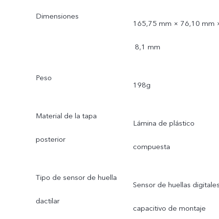
Dimensiones
165,75 mm × 76,10 mm 
8,1 mm
Peso
198g
Material de la tapa
Lámina de plástico
posterior
compuesta
Tipo de sensor de huella
Sensor de huellas digitale
dactilar
capacitivo de montaje