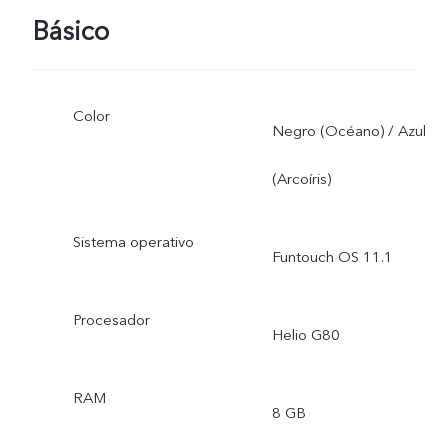
Básico
Color
Negro (Océano) / Azul
(Arcoíris)
Sistema operativo
Funtouch OS 11.1
Procesador
Helio G80
RAM
8 GB