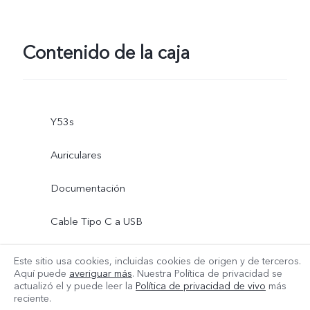
Contenido de la caja
Y53s
Auriculares
Documentación
Cable Tipo C a USB
Adaptador de corriente USB
Este sitio usa cookies, incluidas cookies de origen y de terceros.
Aquí puede
averiguar más
. Nuestra Política de privacidad se
Más
actualizó el
y puede leer la
Política de privacidad de vivo
más
Herramienta de expulsión de SIM
reciente.