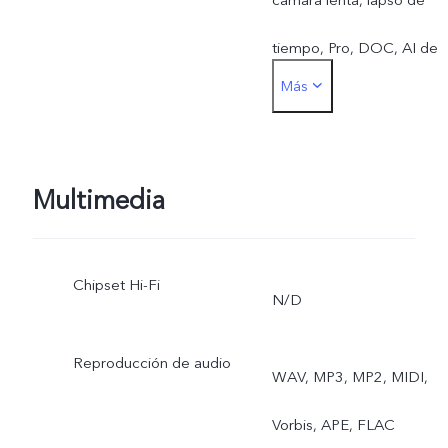
tiempo, Pro, DOC, AI de
Más
64 MP
Multimedia
Chipset Hi-Fi
N/D
Reproducción de audio
WAV, MP3, MP2, MIDI,
Vorbis, APE, FLAC