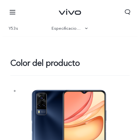
Y53s
Especificaciones
Visión general
Galería
Color del producto