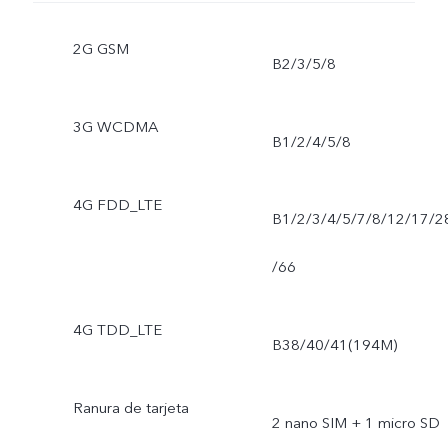
2G GSM
B2/3/5/8
3G WCDMA
B1/2/4/5/8
4G FDD_LTE
B1/2/3/4/5/7/8/12/17/2
/66
4G TDD_LTE
B38/40/41(194M)
Ranura de tarjeta
2 nano SIM + 1 micro SD