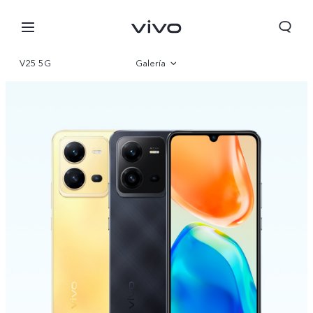
V25 5G
Galería
Visión general
Especificaciones