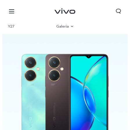
Y27
Galería
Visión general
Especificaciones