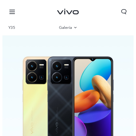
Y35
Galería
Visión general
Especificaciones