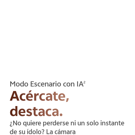
Modo Escenario con IA
2
Acércate,
destaca.
¿No quiere perderse ni un solo instante
de su ídolo? La cámara