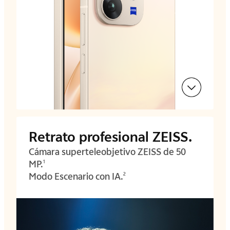
Retrato profesional ZEISS.
Cámara superteleobjetivo ZEISS de 50
MP.
1
Modo Escenario con IA.
2