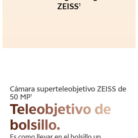
ZEISS
1
Cámara superteleobjetivo ZEISS de
50 MP
1
Teleobjetivo de
bolsillo.
Es como llevar en el bolsillo un