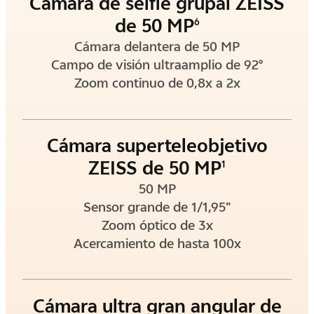
Cámara de selfie grupal ZEISS
de 50 MP
6
Cámara delantera de 50 MP
Campo de visión ultraamplio de 92°
Zoom continuo de 0,8x a 2x
Cámara superteleobjetivo
ZEISS de 50 MP
1
50 MP
Sensor grande de 1/1,95"
Zoom óptico de 3x
Acercamiento de hasta 100x
Cámara ultra gran angular de