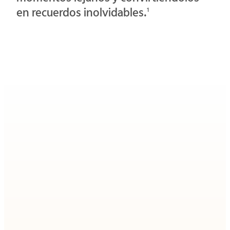
en recuerdos inolvidables.
1