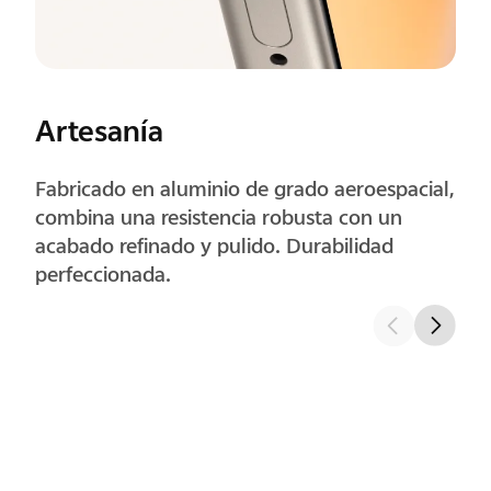
Esquinas
Las esquinas redondeadas con precisión
mejoran la comodidad del agarre y se
sienten naturales durante el uso prolongado.