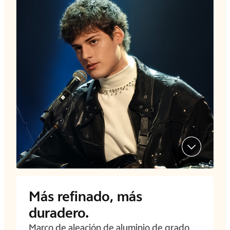
Más refinado, más
duradero.
Marco de aleación de aluminio de grado