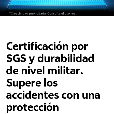
*Creatividad publicitaria.
Consulta el uso real.
Certificación por
SGS y durabilidad
de nivel militar.
Supere los
accidentes con una
protección