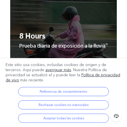
8 Hours
Prueba diaria de exposición a la lluvia
11
Este sitio usa cookies, incluidas cookies de origen y de
terceros. Aquí puede
averiguar más
. Nuestra Política de
privacidad se actualizó el
y puede leer la
Política de privacidad
de vivo
más reciente.
Preferencia de consentimiento
Rechazar cookies no esenciales
Aceptar todas las cookies