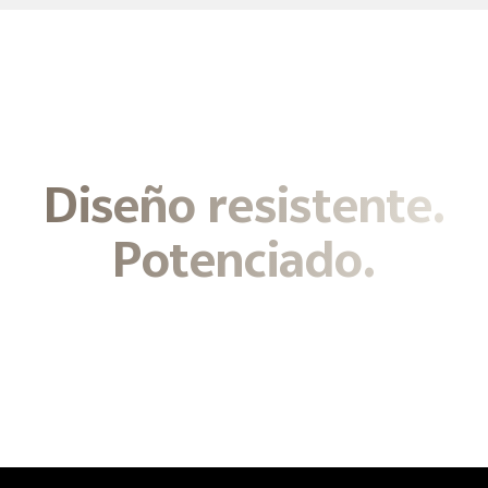
Diseño resistente.
Potenciado.