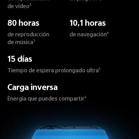
de vídeo
2
80 horas
10,1 horas
de reproducción
de navegación
4
de música
3
15 días
Tiempo de espera prolongado ultra
5
Carga inversa
Energía que puedes compartir
6