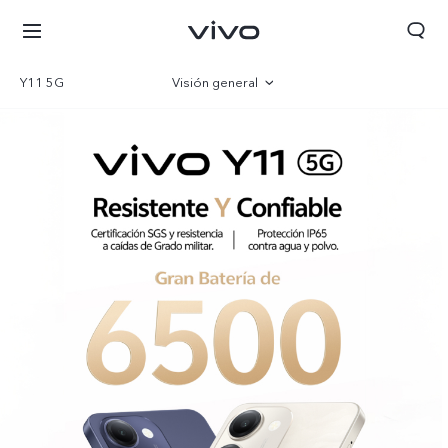
Y11 5G
Visión general
Galería
Especificaciones
Perú | Seleccione país/región