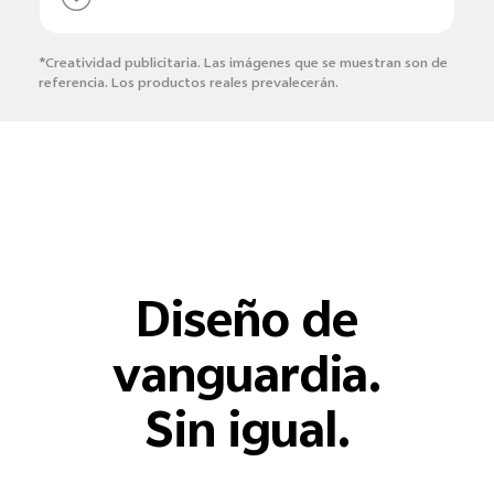
*Creatividad publicitaria. Las imágenes que se muestran son de
referencia. Los productos reales prevalecerán.
Diseño de
vanguardia.
Sin igual.