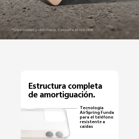
*Creatividad publicitaria. Consulta el uso real.
Estructura completa
de amortiguación.
Tecnología
AirSpring Funda
para el teléfono
resistente a
caídas