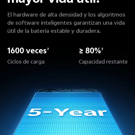
mayor vida útil.
El hardware de alta densidad y los algoritmos
de software inteligentes garantizan una vida
útil de la batería estable y duradera.
1600 veces
≥ 80%
7
7
Ciclos de carga
Capacidad restante