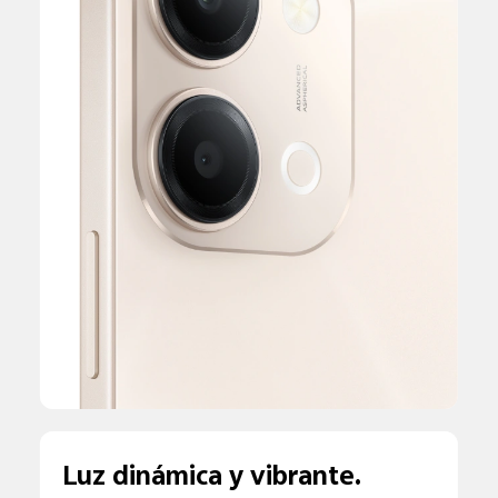
Luz dinámica y vibrante.