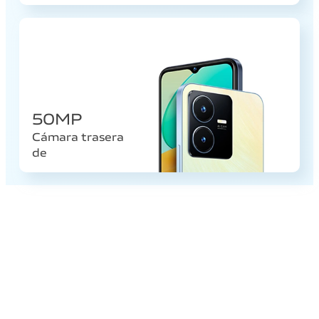
50MP
Cámara trasera
de