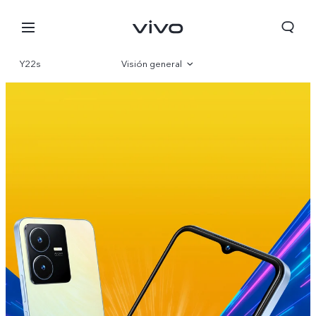
Y22s
Visión general
Galería
Especificaciones
Perú | Seleccione país/región