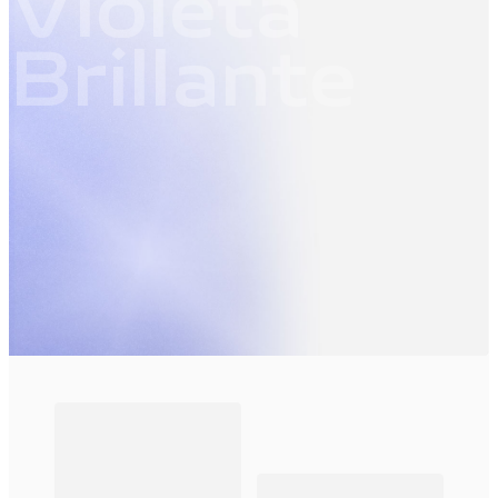
Violeta
Brillante