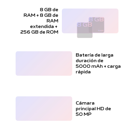
8 GB de
RAM + 8 GB de
RAM
extendida +
256 GB de ROM
Batería de larga
duración de
5000 mAh + carga
rápida
Cámara
principal HD de
50 MP