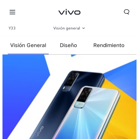
Y33
Visión general
Galería
Visión General
Diseño
Rendimiento
Especificaciones