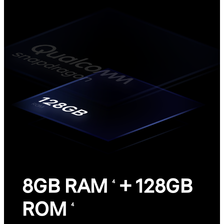
8GB RAM
+ 128GB
4
ROM
4