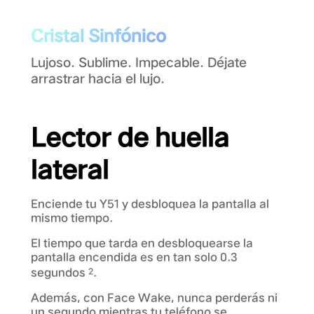
Cristal Sinfónico
Lujoso. Sublime. Impecable. Déjate
arrastrar hacia el lujo.
Lector de huella
lateral
Enciende tu Y51 y desbloquea la pantalla al
mismo tiempo.
El tiempo que tarda en desbloquearse la
pantalla encendida es en tan solo 0.3
segundos
.
2
Además, con Face Wake, nunca perderás ni
un segundo mientras tu teléfono se