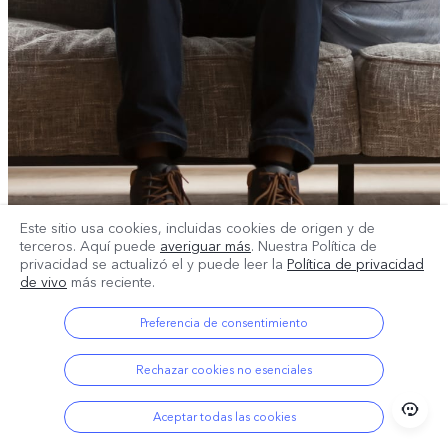
Este sitio usa cookies, incluidas cookies de origen y de
terceros. Aquí puede
averiguar más
. Nuestra Política de
privacidad se actualizó el
y puede leer la
Política de privacidad
de vivo
más reciente.
Preferencia de consentimiento
Rechazar cookies no esenciales
Aceptar todas las cookies