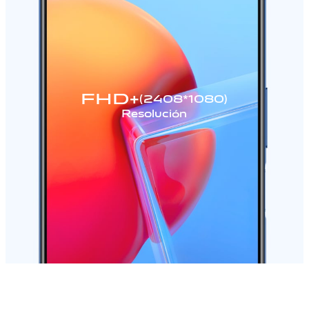
FHD+
(2408*1080)
Resolución