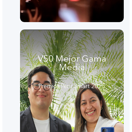
V50 Mejor Gama
Media
Premios Peru Smart 2025