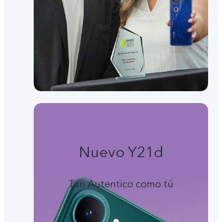
Nuevo Y21d
Tan Autentico como tú