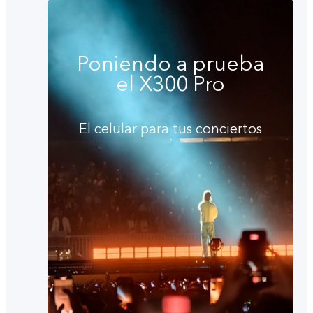
Poniendo a prueba
el X300 Pro
El celular para tus conciertos