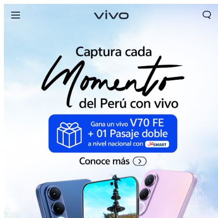
Perú | Seleccione país/región