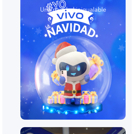
Una navidad inigualable