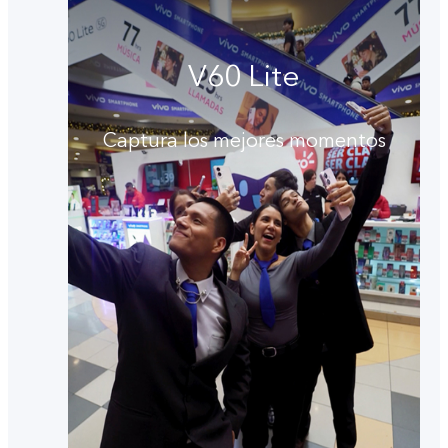
V60 Lite
Captura los mejores momentos