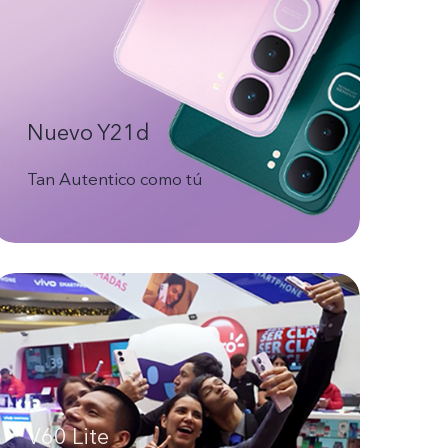
Nuevo Y21d
Tan Autentico como tú
V60 Lite