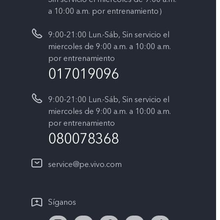
a 10:00 a.m. por entrenamiento）
9:00-21:00 Lun.-Sáb, Sin servicio el
miercoles de 9:00 a.m. a 10:00 a.m.
por entrenamiento
017019096
9:00-21:00 Lun.-Sáb, Sin servicio el
miercoles de 9:00 a.m. a 10:00 a.m.
por entrenamiento
080078368
service@pe.vivo.com
Síganos