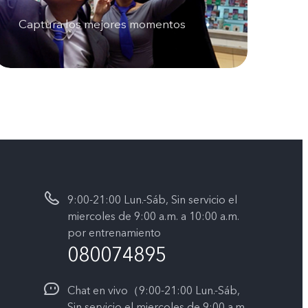
Captura los mejores momentos
9:00-21:00 Lun.-Sáb, Sin servicio el
miercoles de 9:00 a.m. a 10:00 a.m.
por entrenamiento
080074895
Chat en vivo（9:00-21:00 Lun.-Sáb,
Sin servicio el miercoles de 9:00 a.m.