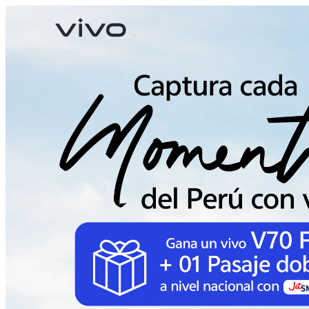
X300 Pro
V70
nuevo