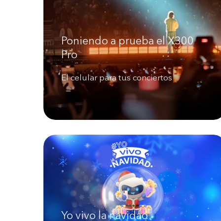
Poniendo a prueba el X300
Pro
El celular para tus conciertos
Yo vivo la navidad