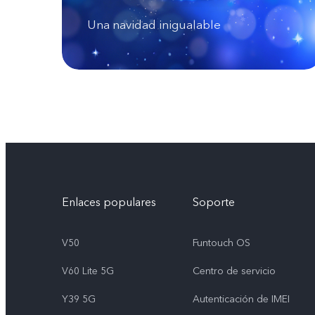
Una navidad inigualable
Enlaces populares
Soporte
V50
Funtouch OS
V60 Lite 5G
Centro de servicio
Y39 5G
Autenticación de IMEI