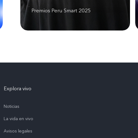
Premios Peru Smart 2025
Explora vivo
Noticias
La vida en vivo
Avisos legales