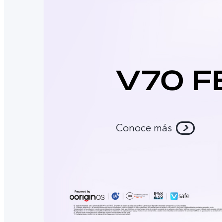
Conoce más