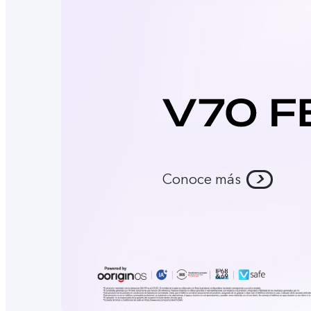
Conoce más