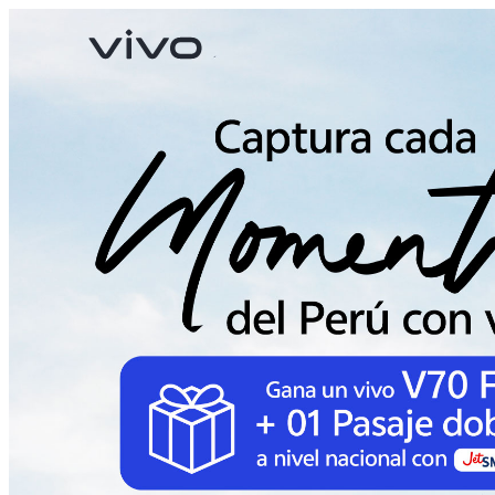
X300 Pro
V70
nuevo