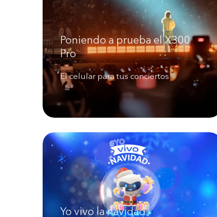
Poniendo a prueba el X300
Pro
El celular para tus conciertos
Yo vivo la navidad