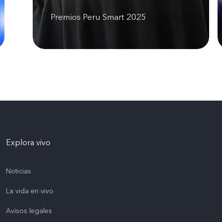
Premios Peru Smart 2025
Explora vivo
Noticias
La vida en vivo
Avisos legales