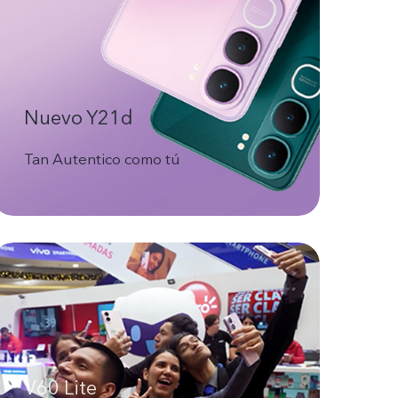
Nuevo Y21d
Tan Autentico como tú
V60 Lite