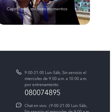
Captura los mejores momentos
9:00-21:00 Lun.-Sáb, Sin servicio el
miercoles de 9:00 a.m. a 10:00 a.m.
por entrenamiento
080074895
Chat en vivo（9:00-21:00 Lun.-Sáb,
Sin servicio el miercoles de 9:00 a.m.