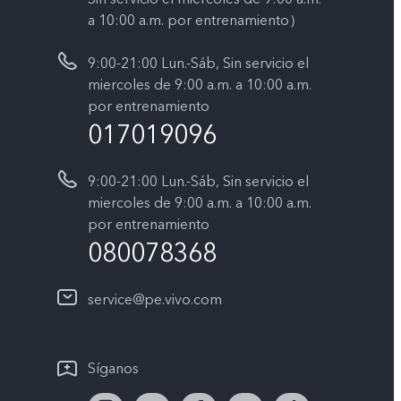
a 10:00 a.m. por entrenamiento）
9:00-21:00 Lun.-Sáb, Sin servicio el
miercoles de 9:00 a.m. a 10:00 a.m.
por entrenamiento
017019096
9:00-21:00 Lun.-Sáb, Sin servicio el
miercoles de 9:00 a.m. a 10:00 a.m.
por entrenamiento
080078368
service@pe.vivo.com
Síganos