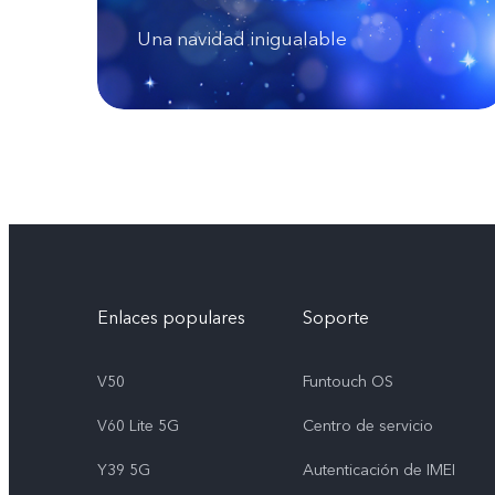
Una navidad inigualable
Enlaces populares
Soporte
V50
Funtouch OS
V60 Lite 5G
Centro de servicio
Y39 5G
Autenticación de IMEI