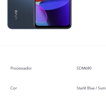
Processador
SDM680
Cor
Starlit Blue / S