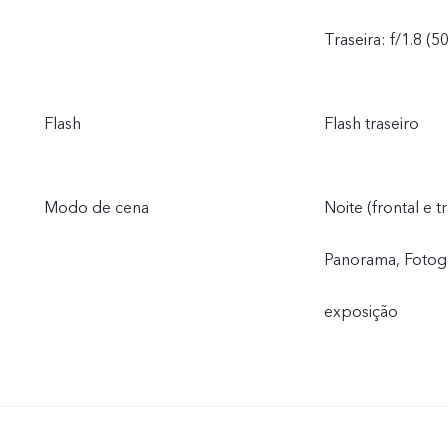
Traseira: f/1.8 (5
Flash
Flash traseiro
Modo de cena
Noite (frontal e t
Panorama, Fotogr
exposição