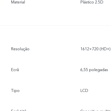
Material
Plástico 2.5D
Resolução
1612×720 (HD+)
Ecrã
6,55 polegadas
Tipo
LCD