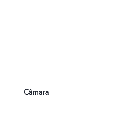
Câmara