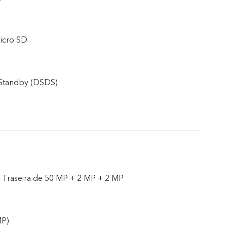
icro SD
 Standby (DSDS)
/ Traseira de 50 MP + 2 MP + 2 MP
MP)