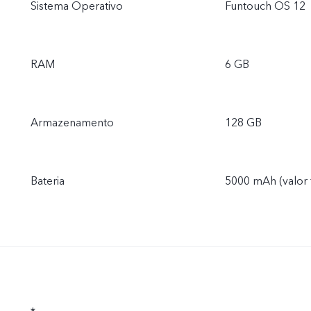
Sistema Operativo
Funtouch OS 12
RAM
6 GB
Armazenamento
128 GB
Bateria
5000 mAh (valor 