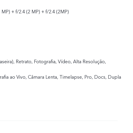
0 MP) + f/2.4 (2 MP) + f/2.4 (2MP)
raseira), Retrato, Fotografia, Vídeo, Alta Resolução,
afia ao Vivo, Câmara Lenta, Timelapse, Pro, Docs, Dupla