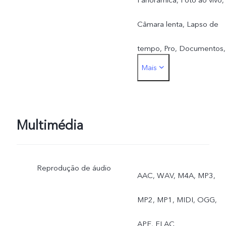
Câmara lenta, Lapso de
tempo, Pro, Documentos,
Mais
Dupla exposição
Multimédia
Reprodução de áudio
AAC, WAV, M4A, MP3,
MP2, MP1, MIDI, OGG,
APE, FLAC