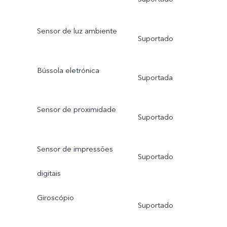
Sensor de luz ambiente
Suportado
Bússola eletrónica
Suportada
Sensor de proximidade
Suportado
Sensor de impressões
Suportado
digitais
Giroscópio
Suportado