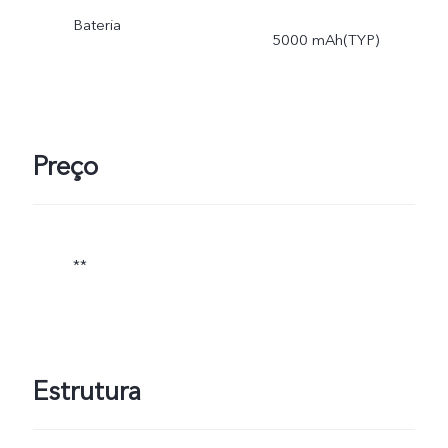
Bateria
5000 mAh(TYP)
Preço
**
Estrutura