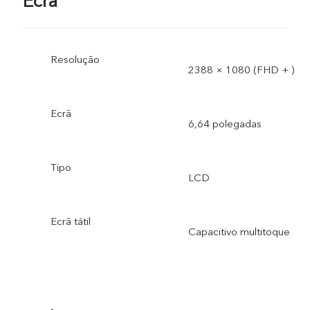
Ecrã
Resolução
2388 × 1080 (FHD + )
Ecrã
6,64 polegadas
Tipo
LCD
Ecrã tátil
Capacitivo multitoque