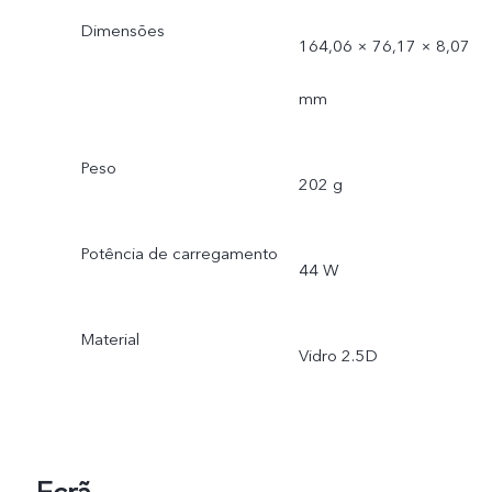
Dimensões
164,06 × 76,17 × 8,07
mm
Peso
202 g
Potência de carregamento
44 W
Material
Vidro 2.5D