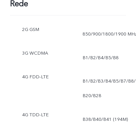
Rede
2G GSM
850/900/1800/1900 MH
3G WCDMA
B1/B2/B4/B5/B8
4G FDD-LTE
B1/B2/B3/B4/B5/B7/B8/
B20/B28
4G TDD-LTE
B38/B40/B41 (194M)