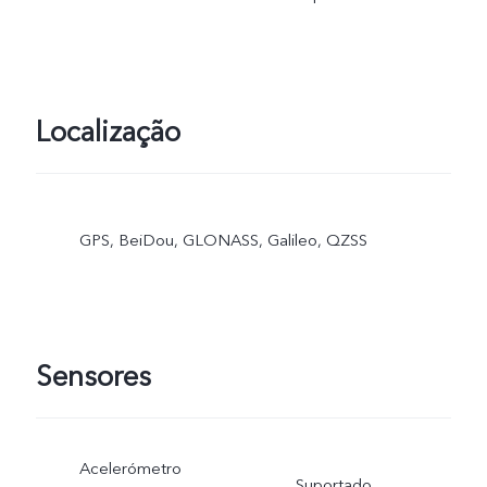
Localização
GPS, BeiDou, GLONASS, Galileo, QZSS
Sensores
Acelerómetro
Suportado