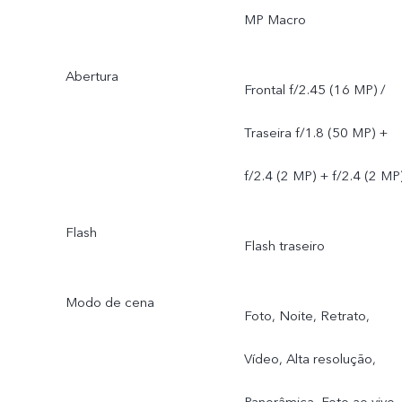
MP Macro
Abertura
Frontal f/2.45 (16 MP) /
Traseira f/1.8 (50 MP) +
f/2.4 (2 MP) + f/2.4 (2 MP
Flash
Flash traseiro
Modo de cena
Foto, Noite, Retrato,
Vídeo, Alta resolução,
Panorâmica, Foto ao vivo,