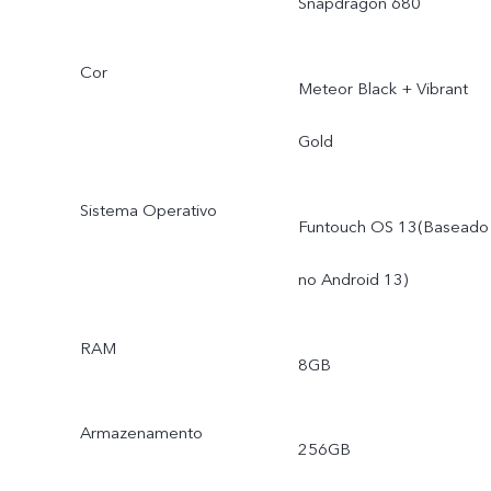
Snapdragon 680
Cor
Meteor Black + Vibrant
Gold
Sistema Operativo
Funtouch OS 13(Baseado
no Android 13)
RAM
8GB
Armazenamento
256GB