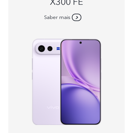
X300 FE
Saber mais