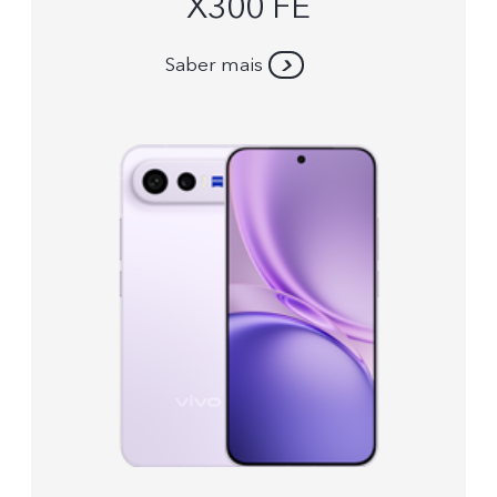
X300 FE
Saber mais