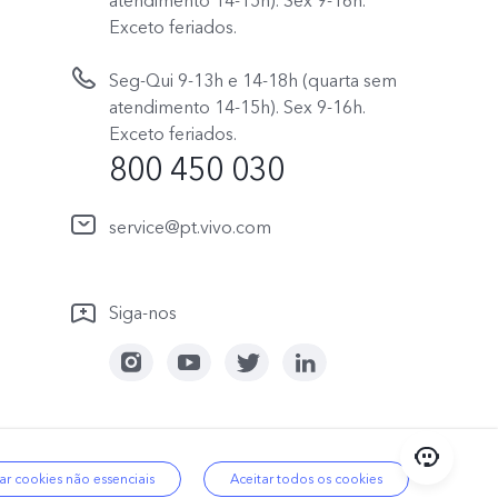
atendimento 14-15h). Sex 9-16h.
Exceto feriados.
Seg-Qui 9-13h e 14-18h (quarta sem
atendimento 14-15h). Sex 9-16h.
Exceto feriados.
800 450 030
service@pt.vivo.com
Siga-nos
kies
|
Política de dados
Portugal | Selecionar país/região
ar cookies não essenciais
Aceitar todos os cookies