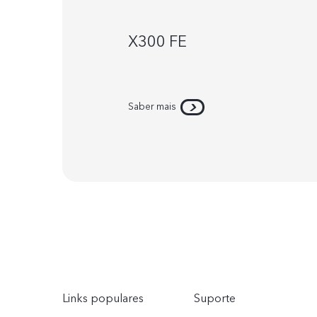
X300 FE
Saber mais
Links populares
Suporte