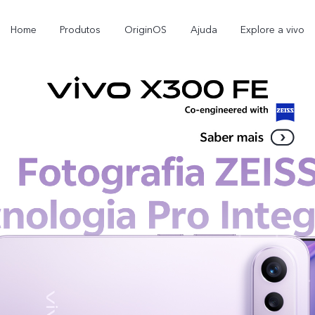
Home
Produtos
OriginOS
Ajuda
Explore a vivo
X300 Pro
X300