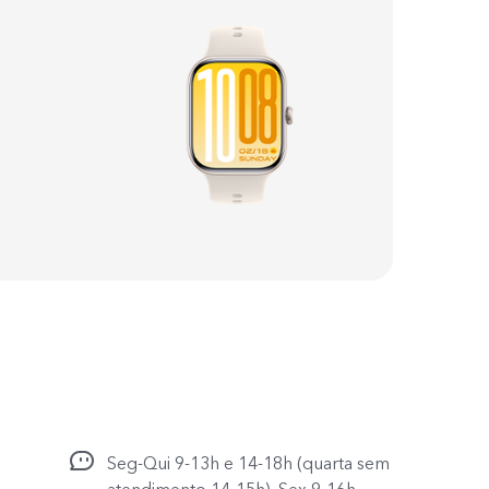
2
Seg-Qui 9-13h e 14-18h (quarta sem