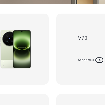
V70
Saber mais